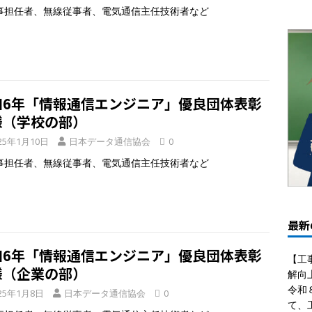
担任者、無線従事者、電気通信主任技術者など
和6年「情報通信エンジニア」優良団体表彰
様（学校の部）
25年1月10日
日本データ通信協会
0
担任者、無線従事者、電気通信主任技術者など
最新
和6年「情報通信エンジニア」優良団体表彰
【工
様（企業の部）
解向
令和
25年1月8日
日本データ通信協会
0
て、