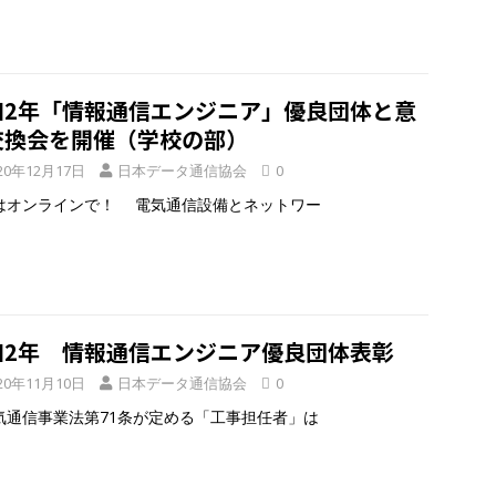
和2年「情報通信エンジニア」優良団体と意
交換会を開催（学校の部）
20年12月17日
日本データ通信協会
0
はオンラインで！ 電気通信設備とネットワー
和2年 情報通信エンジニア優良団体表彰
20年11月10日
日本データ通信協会
0
通信事業法第71条が定める「工事担任者」は