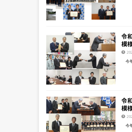
令
模
20
今年
令
模
20
今年