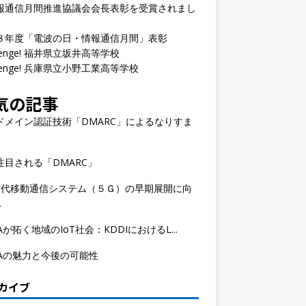
報通信月間推進協議会会長表彰を受賞されまし
８年度「電波の日・情報通信月間」表彰
llenge! 福井県立坂井高等学校
llenge! 兵庫県立小野工業高等学校
気の記事
ドメイン認証技術「DMARC」によるなりすま
注目される「DMARC」
世代移動通信システム（５Ｇ）の早期展開に向
.
Aが拓く地域のIoT社会：KDDIにおけるL...
WAの魅力と今後の可能性
カイブ