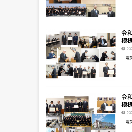
令
模
20
電気
令
模
20
電気