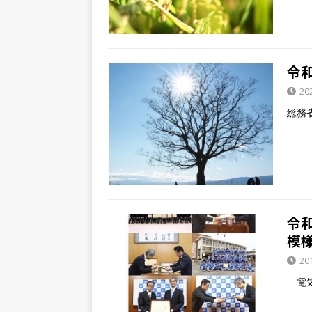
令
20
総務
令
模
20
電気