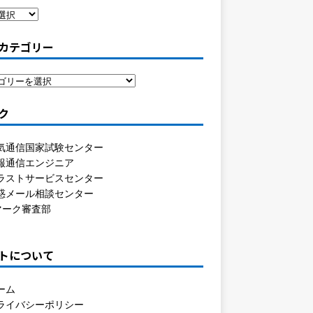
カテゴリー
ク
気通信国家試験センター
報通信エンジニア
ラストサービスセンター
惑メール相談センター
マーク審査部
トについて
ーム
ライバシーポリシー