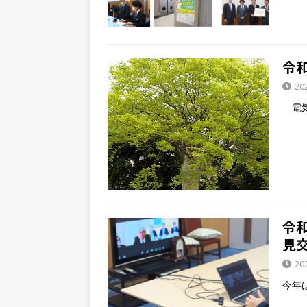
令
20
電気
令
見
20
今年