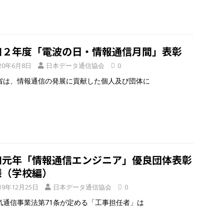
和２年度「電波の日・情報通信月間」表彰
20年6月8日
日本データ通信協会
0
省は、情報通信の発展に貢献した個人及び団体に
和元年「情報通信エンジニア」優良団体表彰
様（学校編）
19年12月25日
日本データ通信協会
0
通信事業法第71条が定める「工事担任者」は