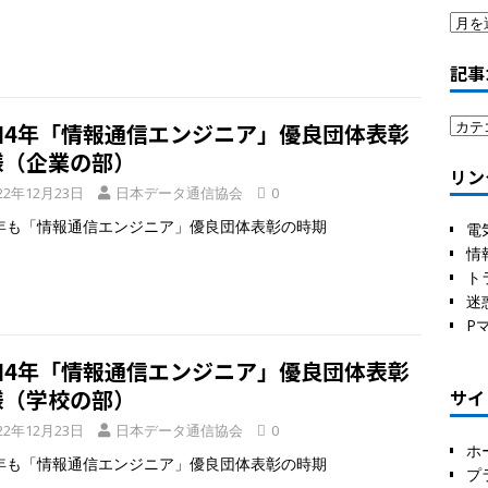
記事
和4年「情報通信エンジニア」優良団体表彰
様（企業の部）
リン
22年12月23日
日本データ通信協会
0
も「情報通信エンジニア」優良団体表彰の時期
電
情
ト
迷
P
和4年「情報通信エンジニア」優良団体表彰
様（学校の部）
サイ
22年12月23日
日本データ通信協会
0
ホ
も「情報通信エンジニア」優良団体表彰の時期
プ