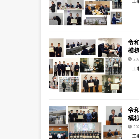
工事
令
模
20
工事
令
模
20
工事