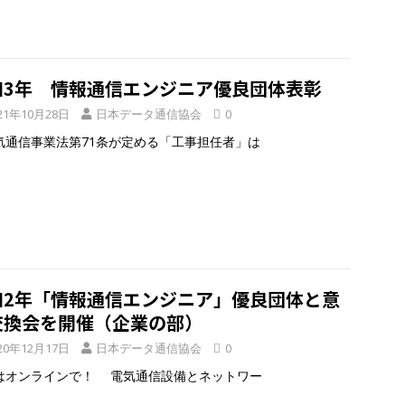
和3年 情報通信エンジニア優良団体表彰
21年10月28日
日本データ通信協会
0
通信事業法第71条が定める「工事担任者」は
和2年「情報通信エンジニア」優良団体と意
交換会を開催（企業の部）
20年12月17日
日本データ通信協会
0
はオンラインで！ 電気通信設備とネットワー