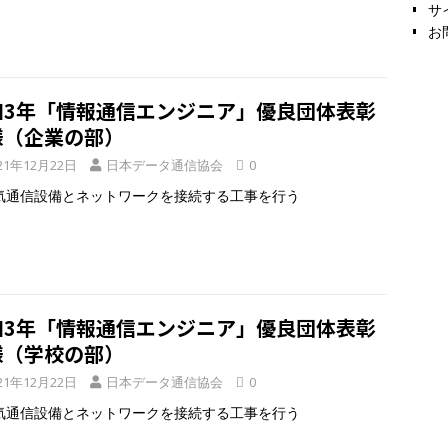
サ
お
和3年「情報通信エンジニア」優良団体表彰
様（企業の部）
21年12月22日
日本データ通信協会
0
通信設備とネットワークを接続する工事を行う
和3年「情報通信エンジニア」優良団体表彰
様（学校の部）
21年12月22日
日本データ通信協会
0
通信設備とネットワークを接続する工事を行う