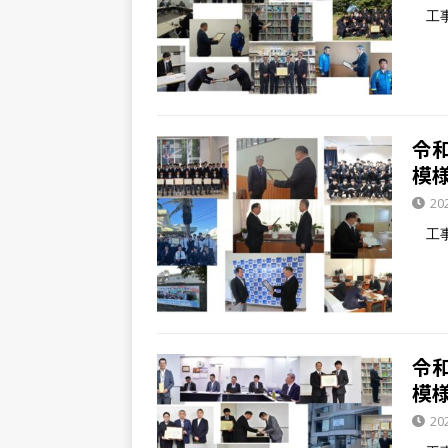
工事
令
模
20
工事
令
模
20