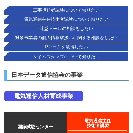
工事担任者試験
について知りたい
電気通信主任技術者試験
について知りたい
迷惑メール
の相談をしたい
対象事業者の個人情報取扱い
に関する相談をしたい
Pマーク
を取得したい
タイムスタンプ
について知りたい
日本データ通信協会の事業
電気通信人材育成事業
電気通信主任
技術者講習
国家試験センター