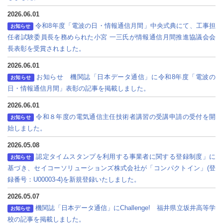
2026.06.01
令和8年度「電波の日・情報通信月間」中央式典にて、工事担
お知らせ
任者試験委員長を務められた小宮 一三氏が情報通信月間推進協議会会
長表彰を受賞されました。
2026.06.01
お知らせ 機関誌「日本データ通信」に令和8年度「電波の
お知らせ
日・情報通信月間」表彰の記事を掲載しました。
2026.06.01
令和８年度の電気通信主任技術者講習の受講申請の受付を開
お知らせ
始しました。
2026.05.08
認定タイムスタンプを利用する事業者に関する登録制度」に
お知らせ
基づき、セイコーソリューションズ株式会社が「コンパクトイン」(登
録番号：U00003-4)を新規登録いたしました。
2026.05.07
機関誌「日本データ通信」にChallenge! 福井県立坂井高等学
お知らせ
校の記事を掲載しました。