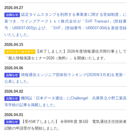
2026.04.27
認定タイムスタンプを利用する事業者に関する登録制度」に
お知らせ
基づき、ウイングアーク１ｓｔ株式会社が「SVF Transact」(登録番
号：U00037-003)および、「SVF」(登録番号：U00037-004)を新規登録
いたしました。
2026.04.15
【終了しました】2026年度情報通信月間行事として
イベント・セミナー
「個人情報保護セミナー2026（無料）」を開催いたします。
2026.04.06
情報通信エンジニア団体別ランキング(2026年3月末)を更新・
お知らせ
公表しました。
2026.04.02
機関誌「日本データ通信」にChallenge! 兵庫県立小野工業高
お知らせ
等学校の記事を掲載しました。
2026.04.01
【受付終了しました】 令和8年度 第1回 電気通信主任技術者
お知らせ
試験の申請受付を開始しました。