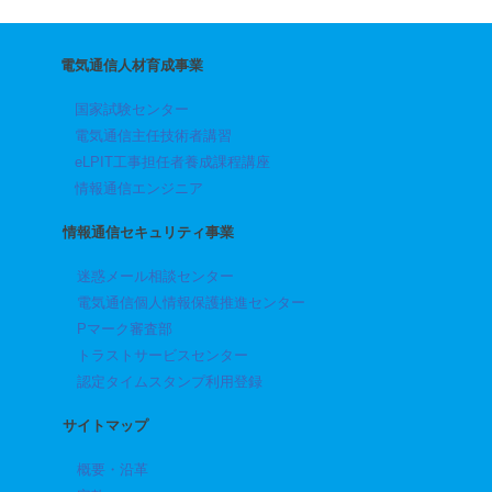
電気通信人材育成事業
国家試験センター
電気通信主任技術者講習
eLPIT工事担任者養成課程講座
情報通信エンジニア
情報通信セキュリティ事業
迷惑メール相談センター
電気通信個人情報保護推進センター
Pマーク審査部
トラストサービスセンター
認定タイムスタンプ利用登録
サイトマップ
概要・沿革