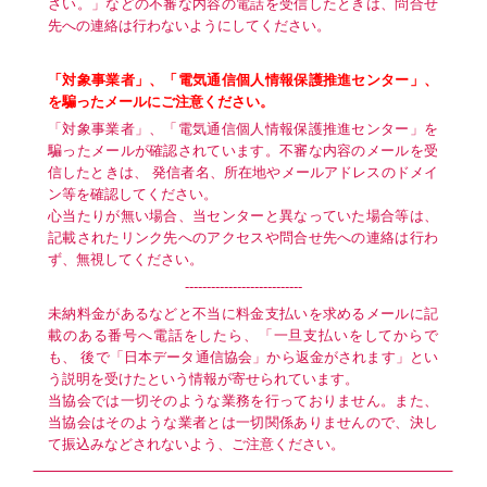
さい。」などの不審な内容の電話を受信したときは、問合せ
先への連絡は行わないようにしてください。
「対象事業者」、「電気通信個人情報保護推進センター」、
を騙ったメールにご注意ください。
「対象事業者」、「電気通信個人情報保護推進センター」を
騙ったメールが確認されています。不審な内容のメールを受
信したときは、 発信者名、所在地やメールアドレスのドメイ
ン等を確認してください。
心当たりが無い場合、当センターと異なっていた場合等は、
記載されたリンク先へのアクセスや問合せ先への連絡は行わ
ず、無視してください。
---------------------------
未納料金があるなどと不当に料金支払いを求めるメールに記
載のある番号へ電話をしたら、「一旦支払いをしてからで
も、 後で「日本データ通信協会」から返金がされます」とい
う説明を受けたという情報が寄せられています。
当協会では一切そのような業務を行っておりません。また、
当協会はそのような業者とは一切関係ありませんので、決し
て振込みなどされないよう、ご注意ください。