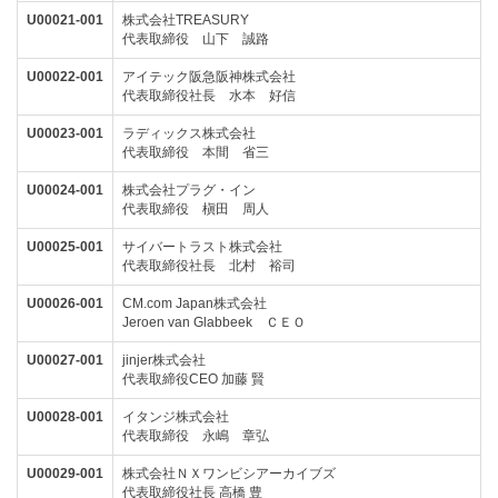
U00021-001
株式会社TREASURY
代表取締役 山下 誠路
U00022-001
アイテック阪急阪神株式会社
代表取締役社長 水本 好信
U00023-001
ラディックス株式会社
代表取締役 本間 省三
U00024-001
株式会社プラグ・イン
代表取締役 槇田 周人
U00025-001
サイバートラスト株式会社
代表取締役社長 北村 裕司
U00026-001
CM.com Japan株式会社
Jeroen van Glabbeek ＣＥＯ
U00027-001
jinjer株式会社
代表取締役CEO 加藤 賢
U00028-001
イタンジ株式会社
代表取締役 永嶋 章弘
U00029-001
株式会社ＮＸワンビシアーカイブズ
代表取締役社長 高橋 豊