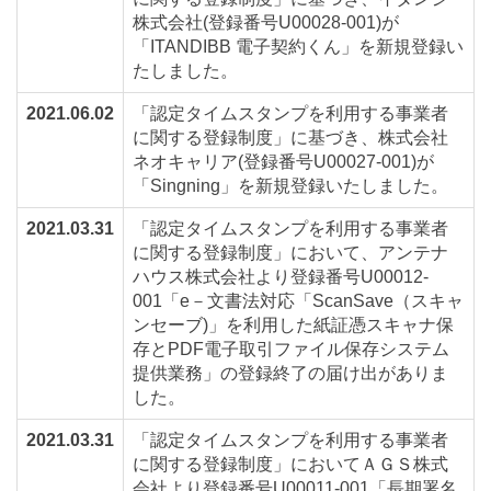
株式会社(登録番号U00028-001)が
「ITANDIBB 電子契約くん」を新規登録い
たしました。
2021.06.02
「認定タイムスタンプを利用する事業者
に関する登録制度」に基づき、株式会社
ネオキャリア(登録番号U00027-001)が
「Singning」を新規登録いたしました。
2021.03.31
「認定タイムスタンプを利用する事業者
に関する登録制度」において、アンテナ
ハウス株式会社より登録番号U00012-
001「e－文書法対応「ScanSave（スキャ
ンセーブ)」を利用した紙証憑スキャナ保
存とPDF電子取引ファイル保存システム
提供業務」の登録終了の届け出がありま
した。
2021.03.31
「認定タイムスタンプを利用する事業者
に関する登録制度」においてＡＧＳ株式
会社より登録番号U00011-001「長期署名