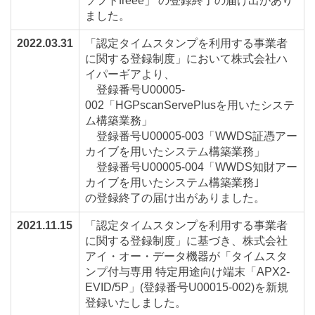
ソフトfreee」 の登録終了の届け出があり
ました。
2022.03.31
「認定タイムスタンプを利用する事業者
に関する登録制度」において株式会社ハ
イパーギアより、
登録番号U00005-
002「HGPscanServePlusを用いたシステ
ム構築業務」
登録番号U00005-003「WWDS証憑アー
カイブを用いたシステム構築業務」
登録番号U00005-004「WWDS知財アー
カイブを用いたシステム構築業務｣
の登録終了の届け出がありました。
2021.11.15
「認定タイムスタンプを利用する事業者
に関する登録制度」に基づき、株式会社
アイ・オー・データ機器が「タイムスタ
ンプ付与専用 特定用途向け端末「APX2-
EVID/5P」(登録番号U00015-002)を新規
登録いたしました。