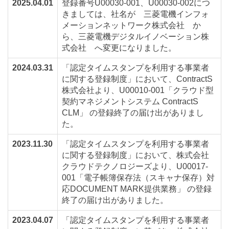
2025.04.01
登録番号U00030-001、U00030-002につ
きましては、社名が 三菱電機インフォ
メーションネットワーク株式会社 か
ら、三菱電機デジタルイノベーション株
式会社 へ変更になりました。
2024.03.31
「認定タイムスタンプを利用する事業者
に関する登録制度」において、ContractS
株式会社より、U00010-001「クラウド型
契約マネジメントシステム ContractS
CLM」 の登録終了の届け出がありまし
た。
2023.11.30
「認定タイムスタンプを利用する事業者
に関する登録制度」において、株式会社
クラウドテクノロジーズより、U00017-
001「電子帳簿保存法（スキャナ保存）対
応DOCUMENT MARK提供業務」 の登録
終了の届け出がありました。
2023.04.07
「認定タイムスタンプを利用する事業者