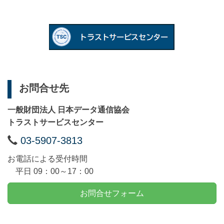
お問合せ先
一般財団法人 日本データ通信協会
トラストサービスセンター
電
03-5907-3813
話
お電話による受付時間
番
平日 09：00～17：00
号
お問合せフォーム