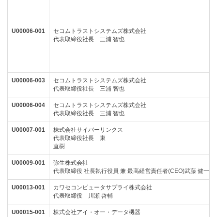
ジ
の
U00006-001
セコムトラストシステムズ株式会社
本
代表取締役社長
三浦 智也
文
へ
移
U00006-003
セコムトラストシステムズ株式会社
動
代表取締役社長
三浦 智也
し
U00006-004
セコムトラストシステムズ株式会社
代表取締役社長
三浦 智也
ま
す。
U00007-001
株式会社サイバーリンクス
代表取締役社長 東
直樹
U00009-001
弥生株式会社
代表取締役 社長執行役員 兼 最高経営責任者(CEO)武藤 健一郎
U00013-001
カワセコンピュータサプライ株式会社
代表取締役 川瀬 啓輔
U00015-001
株式会社アイ・オー・データ機器