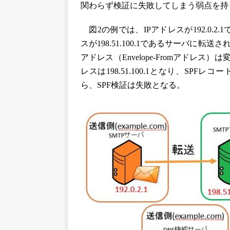
関わらず検証に失敗してしまう弱点を持
図2の例では、IPアドレスが192.0.2
スが198.51.100.1であるサーバに
アドレス（Envelope-Fromアドレ
レスは198.51.100.1となり、SP
ら、SPF検証は失敗となる。