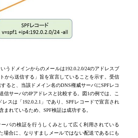
いうドメインからのメールは192.0.2.0/24のアドレスブ
ストから送信する」旨を宣言していることを示す。受信
を受信すると、当該ドメイン名のDNS権威サーバにSPFレコ
送信サーバのIPアドレスと比較する。図1の例では、こ
レスは「192.0.2.1」であり、SPFレコードで宣言され
ックに含まれているため、SPF検証は成功する。
サーバの検証を行うしくみとして広く利用されている
た場合に、なりすましメールではない配送であるにも