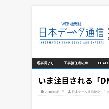
理事長より
工事担任者の声
CHAL
いま注目される「DM
2018年4月1日
日本データ通信協会