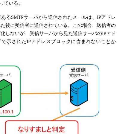
っている。
.1であるSMTPサーバから送信されたメールは、IPアドレ
転送された後に受信者に送信されている。この場合、送信者の
ス）は変化しないが、受信サーバから見た送信サーバのIPアド
Fレコードで示されたIPアドレスブロックに含まれないことか