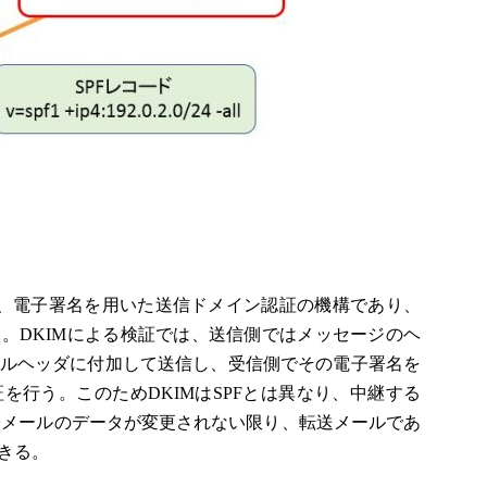
ed Mail）は、電子署名を用いた送信ドメイン認証の機構であり、
。DKIMによる検証では、送信側ではメッセージのヘ
ルヘッダに付加して送信し、受信側でその電子署名を
を行う。このためDKIMはSPFとは異なり、中継する
子メールのデータが変更されない限り、転送メールであ
きる。