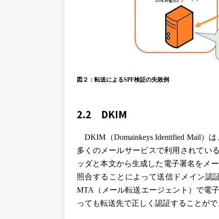
図２：転送によるSPF検証の失敗例
2.2 DKIM
DKIM（Domainkeys Identifi
多くのメールサービスで利用されている
ッダと本文から生成した電子署名をメー
照合することによって送信ドメイン認証
MTA（メール転送エージェント）で電
っても転送先で正しく認証することがで