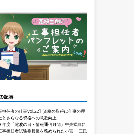
の記事
事担任者の仕事Vol.22】資格の取得は仕事の理
上とさらなる資格への意欲向上
８年度「電波の日・情報通信月間」中央式典に
工事担任者試験委員長を務められた小宮 一三氏