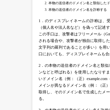
本物の送信者のドメイン名と類似した
本物の送信者のドメイン名を詐称する
1．のディスプレイネームの詐称は、
（個人名や法人名など）を偽って記述す
この手口は、攻撃者はフリーメール（Gma
される場合や、攻撃者が独自に取得した
文字列の羅列であることが多い）を用い
口においても、ディスプレイネームも合
2．の本物の送信者のドメイン名と類似
ンなどと呼ばれる）を使用したなりすま
いドメイン名（例：（正）example.co
メインが異なるドメイン名（例：（正）examp
取得し、そのドメイン名で生成したメー
る。