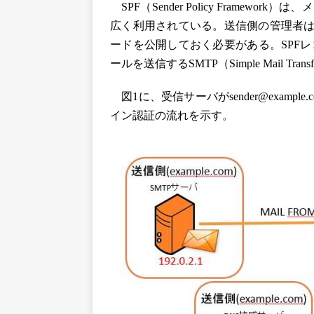
SPF（Sender Policy Frame
広く利用されている。送信側の管理者は
ードを公開しておく必要がある。SPF
ールを送信するSMTP（Simple Mail Tr
図1に、受信サーバがsender@examp
イン認証の流れを示す。