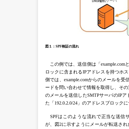
図１：SPF検証の流れ
この例では、送信側は「example.comと
ロックに含まれるIPアドレスを持つホ
側では、example.comからのメール
ードを問い合わせて情報を取得し、その
のメールを送信したSMTPサーバのIPアド
た「192.0.2.0/24」のアドレスブロ
SPFはこのような流れで正当な送信
が、図2に示すようにメールが転送され