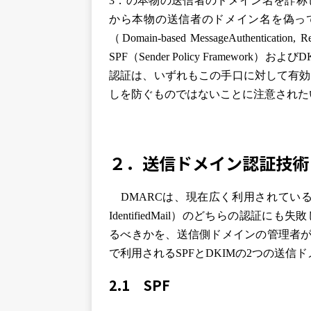
3．の本物の送信者のドメイン名を詐称
から本物の送信者のドメイン名を偽って
（Domain-based MessageAuthentica
SPF（Sender Policy Framework）および
認証は、いずれもこの手口に対して有効
しを防ぐものではないことに注意された
２．送信ドメイン認証技術
DMARCは、現在広く利用されているSPF（Send
IdentifiedMail）のどちらの認
るべきかを、送信側ドメインの管理者が
で利用されるSPFとDKIMの2つの送
2.1 SPF