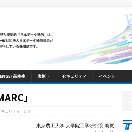
LENGE! 高校生
表彰
セキュリティ
イベント
ARC」
セキュリティ
0
東京農工大学 大学院工学研究院 助教