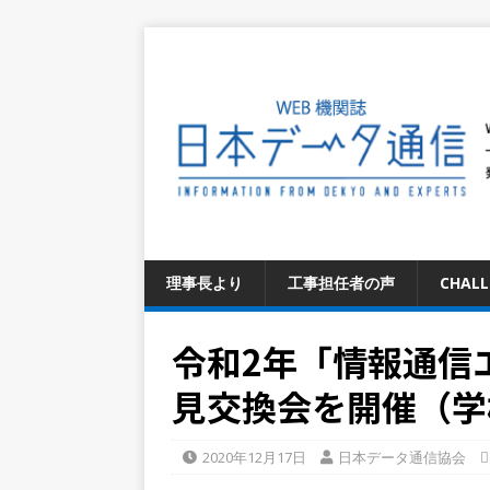
理事長より
工事担任者の声
CHAL
令和2年「情報通信
見交換会を開催（学
2020年12月17日
日本データ通信協会