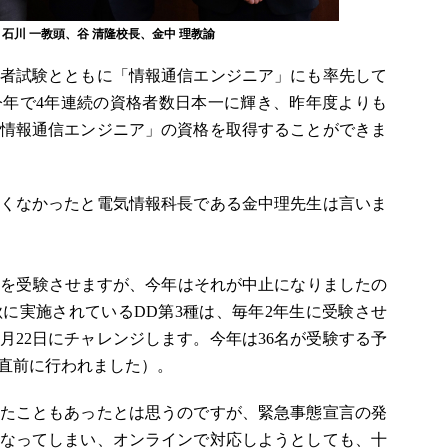
石川 一教頭、谷 清隆校長、金中 理教諭
者試験とともに「情報通信エンジニア」にも率先して
年で4年連続の資格者数日本一に輝き、昨年度よりも
「情報通信エンジニア」の資格を取得することができま
くなかったと電気情報科長である金中理先生は言いま
年生を受験させますが、今年はそれが中止になりましたの
に実施されているDD第3種は、毎年2年生に受験させ
月22日にチャレンジします。今年は36名が受験する予
直前に行われました）。
たこともあったとは思うのですが、緊急事態宣言の発
くなってしまい、オンラインで対応しようとしても、十