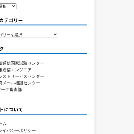
カテゴリー
ク
気通信国家試験センター
報通信エンジニア
ラストサービスセンター
惑メール相談センター
マーク審査部
トについて
ーム
ライバシーポリシー