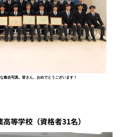
観な集合写真。皆さん、おめでとうございます！
業高等学校（資格者31名）