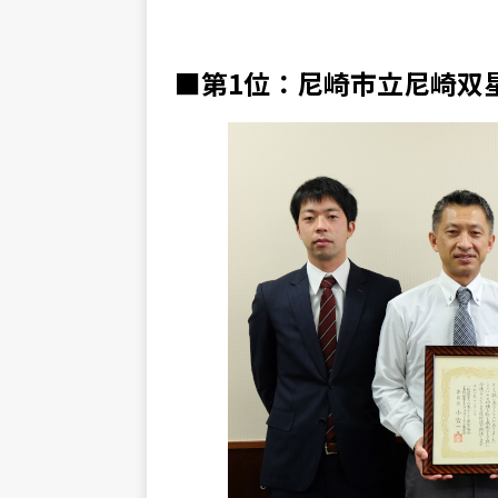
■第1位：尼崎市立尼崎双