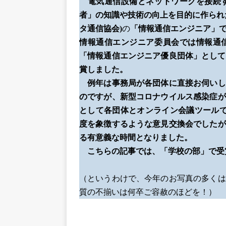
電気通信設備とネットワークを接続
者」
の知識や技術の向上を目的に作られ
タ通信協会)
の
「情報通信エンジニア」
情報通信エンジニア委員会
では情報通
「情報通信エンジニア優良団体」として
賞しました。
例年は事務局が各団体に直接お伺いし
のですが、新型コロナウイルス感染症が
として各団体とオンライン会議ツールで
度を象徴するような意見交換会でしたが
る有意義な時間となりました。
こちらの記事では、「学校の部」で受
（というわけで、今年のお写真の多くは
質の不揃いは何卒ご容赦のほどを！）