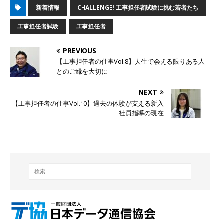
新着情報
CHALLENGE! 工事担任者試験に挑む若者たち
工事担任者試験
工事担任者
PREVIOUS
【工事担任者の仕事Vol.8】人生で会える限りある人
とのご縁を大切に
NEXT
【工事担任者の仕事Vol.10】過去の体験が支える新入
社員指導の現在