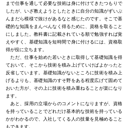
まで仕事を通して必要な技術は身に付けてきたつもりで
したが、いざ教えようとしたときに自分の知識がずいぶ
んまだら模様で抜けがあるなと感じたのです。そこで基
礎的な知識をまんべんなく得るために、資格を取ること
にしました。教科書に記載されている順で勉強すれば覚
えやすく、基礎知識を短時間で身に付けるには、資格取
得が役に立ちます。
ただ、仕事を始めた若いときに取得して基礎知識を得
ておいて、そこから技術を積み上げていけばよかったと
反省しています。基礎知識がないところに技術を積み上
げるよりも、基礎知識のすそ野をある程度広げて固めて
おいた方が、その上に技術を積み重ねることが楽になり
ます。
あと、採用の立場からのコメントになりますが、資格
を持っていることでどれだけ基本的な技術を持っている
かがわかるので、入社してくる人の技量を見極めること
もできます。