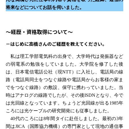
将来などについてお話を伺いました。
～経歴・資格取得について～
－はじめに高橋さんのご経歴を教えてください。
私は理工学部電気科の出身で、大学時代は発振器など
の弱電系の勉強をしていました。大学院を修了した後
は、日本電信電話公社（現NTT）に入社し、電話局の線
路（電話局同士をつなぐ線路や電話局からお客様の家ま
でをつなぐ線路）の敷設、保守に携わっていました。当
時はアナログの線路でしたが、その後ISDNとなり、今で
は光回線となっています。ちょうど光回線が出る1985年
ころには光ケーブルの研究開発にも従事しました。
40代のころには8年間タイに赴任しました。最初の3年
間はJICA（国際協力機構）の専門家として現地の通信事