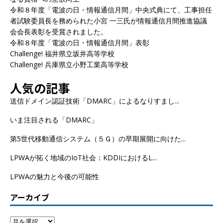
令和８年度「電波の日・情報通信月間」中央式典にて、工事担任
者試験委員長を務められた小宮 一三氏が情報通信月間推進協議
会会長表彰を受賞されました。
令和８年度「電波の日・情報通信月間」表彰
Challenge! 福井県立坂井高等学校
Challenge! 兵庫県立小野工業高等学校
人気の記事
送信ドメイン認証技術「DMARC」によるなりすまし...
いま注目される「DMARC」
第5世代移動通信システム（５Ｇ）の早期展開に向けた...
LPWAが拓く地域のIoT社会：KDDIにおけるL...
LPWAの魅力と今後の可能性
アーカイブ