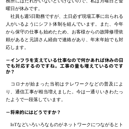
務所にはだれかいないといけないので、私は月曜日と金
曜日が休みです。
社員も週5日勤務ですが、土日必ず現場工事に出られる
人がいるようにシフト体制を組んでいます。また、今年
から保守の仕事も始めたため、お客様からの故障修理依
頼があると元請さん経由で連絡があり、年末年始でも対
応します。
－
インフラを支えている仕事なので何かあれば休みの日
でも対応するのですね。工事の量も増えているのです
か？
コロナが始まった当初はテレワークなどの普及によ
り、通信工事が相当増えました。今は一通りいきわたっ
たようで一段落しています。
－
将来的にはどうですか？
IoTなどいろいろなものがネットワークにつながるとト