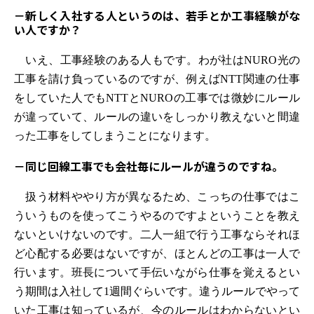
－新しく入社する人というのは、若手とか工事経験がな
い人ですか？
いえ、工事経験のある人もです。わが社はNURO光の
工事を請け負っているのですが、例えばNTT関連の仕事
をしていた人でもNTTとNUROの工事では微妙にルール
が違っていて、ルールの違いをしっかり教えないと間違
った工事をしてしまうことになります。
－同じ回線工事でも会社毎にルールが違うのですね。
扱う材料ややり方が異なるため、こっちの仕事ではこ
ういうものを使ってこうやるのですよということを教え
ないといけないのです。二人一組で行う工事ならそれほ
ど心配する必要はないですが、ほとんどの工事は一人で
行います。班長について手伝いながら仕事を覚えるとい
う期間は入社して1週間ぐらいです。違うルールでやって
いた工事は知っているが、今のルールはわからないとい