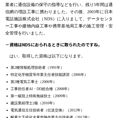
業者に通信設備の保守の指導などを行い、残り5年間は通
信網の増設工事に携わりました。その後、2003年に日本
電話施設株式会社（NDS）に入りまして、データセンタ
ー工事や建物内線工事や携帯基地局工事の施工管理・安
全管理を行いました。
－資格はNDSにおられるときに取られたのですね。
はい、取得した資格は以下になります。
第2種情報処理技術者（1991年）
特定化学物質等作業主任者技能講習（2006年）
第2種電気工事士（2006年）
工事担任者AI・DD総合種（2008年）
第一級陸上特殊無線技士（2009年）
建設業経理士2級（2010年）
電気通信主任技術者（伝送交換）（2012年）
酸素欠乏硫化水素危険作業主任技術者（2017年）