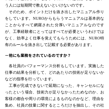
う人には短期間で教えないといけないのです。
そのため、ポイントだけを抜き出したマニュアル作り
をしています。NUROからもらうマニュアルは基本的な
ことからすべて網羅された分厚いマニュアルなのです
が、工事経験者にとってはすべてが必要というわけでは
なく、効率よく仕事を覚えてもらうためには、NURO特
有のルールを抜き出して記載する必要があります。
－
他にも業務をされているのですか？
各社員のパフォーマンス分析もしています。実施した
仕事の結果を分析して、どのあたりの技術が足りないか
などの指導を行っています。
工事が完成できないで延期になった、キャンセルにな
ったという場合、技術力が足りなかったためなのか、お
客様の都合や周りの環境によるものなのかなど、理由を
集め、社員の技量に関するところだけを抽出し、その社