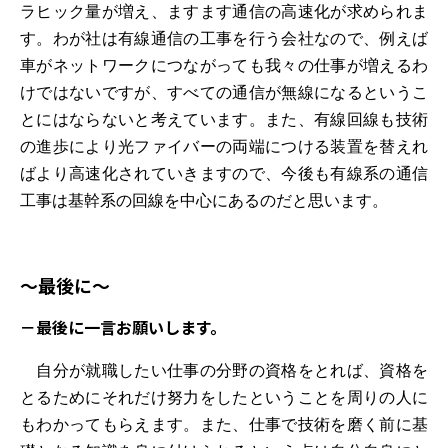
ラヒック量が増え、ますます通信の高速化が求められま
す。わが社は有線通信の工事を行う会社なので、例えば
車がネットワークにつながっても我々の仕事が増えるわ
けではないですが、すべての通信が無線になるというこ
とにはならないと考えています。また、有線回線も技術
の進歩により光ファイバーの両端につける装置を替えれ
ばより高速化されていきますので、今後も有線系の通信
工事は基幹系の回線を中心にあるのだと思います。
～最後に～
－
最後に一言お願いします。
自分が就職したい仕事の分野の資格をとれば、資格を
とるためにそれだけ努力をしたということを周りの人に
もわかってもらえます。また、仕事で技術を磨く前に基