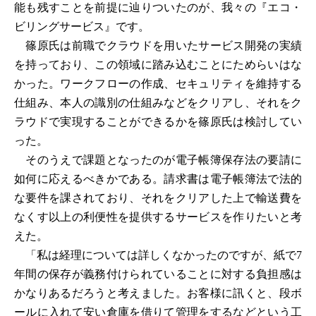
能も残すことを前提に辿りついたのが、我々の『エコ・
ビリングサービス』です。
篠原氏は前職でクラウドを用いたサービス開発の実績
を持っており、この領域に踏み込むことにためらいはな
かった。ワークフローの作成、セキュリティを維持する
仕組み、本人の識別の仕組みなどをクリアし、それをク
ラウドで実現することができるかを篠原氏は検討してい
った。
そのうえで課題となったのが電子帳簿保存法の要請に
如何に応えるべきかである。請求書は電子帳簿法で法的
な要件を課されており、それをクリアした上で輸送費を
なくす以上の利便性を提供するサービスを作りたいと考
えた。
「私は経理については詳しくなかったのですが、紙で7
年間の保存が義務付けられていることに対する負担感は
かなりあるだろうと考えました。お客様に訊くと、段ボ
ールに入れて安い倉庫を借りて管理をするなどという工