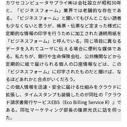
カワセコンピュータサプライ㈱は会社設立が昭和30年
と、「ビジネスフォーム」業界では老舗的な存在であ
る。「ビジネスフォーム」と聞いてもぴんとこない読者
も少なくないと思うが、帳票・伝票など定まった様式に
定期的な情報の印字を行うために加工された連続用紙を
「ビジネスフォーム」と呼んでいる。同じ項目に異なる
データを入れてユーザに伝える場合に便利な媒体であ
る。私たちが、銀行や生命保険会社、公共機関などから
定期的に紙で届けられる個人の口座情報などは、この
「ビジネスフォーム」に印字されたものだと聞けば、な
るほどあれかと合点がいくだろう。
この個人情報を迅速・安全に届ける仕組みをクラウドに
拡張し、タイムスタンプも装備したのが同社の『クラウ
ド請求書発行サービスEBS（Eco Billing Service R）』で
ある。同社マーケティング部長の篠原光氏に話を伺っ
た。