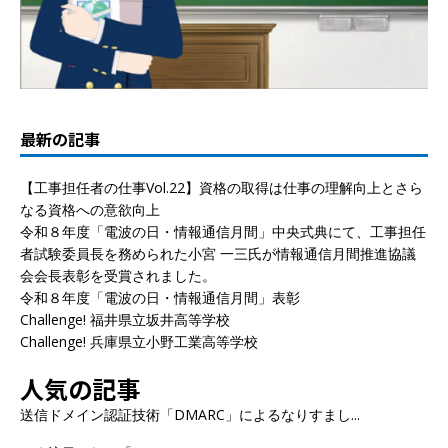
最新の記事
【工事担任者の仕事Vol.22】資格の取得は仕事の理解向上とさら
なる資格への意欲向上
令和８年度「電波の日・情報通信月間」中央式典にて、工事担任
者試験委員長を務められた小宮 一三氏が情報通信月間推進協議
会会長表彰を受賞されました。
令和８年度「電波の日・情報通信月間」表彰
Challenge! 福井県立坂井高等学校
Challenge! 兵庫県立小野工業高等学校
人気の記事
送信ドメイン認証技術「DMARC」によるなりすまし...