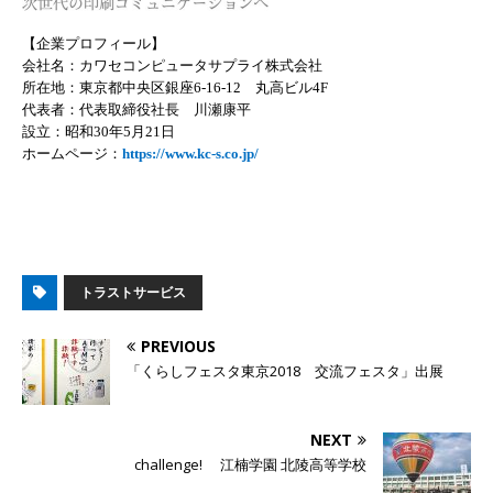
【企業プロフィール】
会社名：カワセコンピュータサプライ株式会社
所在地：東京都中央区銀座6-16-12 丸高ビル4F
代表者：代表取締役社長 川瀬康平
設立：昭和30年5月21日
ホームページ：
https://www.kc-s.co.jp/
トラストサービス
PREVIOUS
「くらしフェスタ東京2018 交流フェスタ」出展
NEXT
challenge! 江楠学園 北陵高等学校