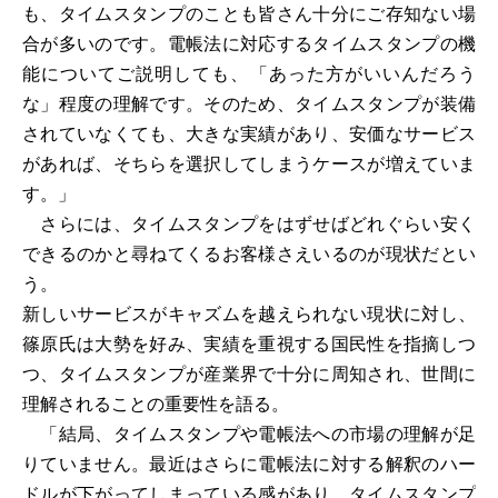
も、タイムスタンプのことも皆さん十分にご存知ない場
合が多いのです。電帳法に対応するタイムスタンプの機
能についてご説明しても、「あった方がいいんだろう
な」程度の理解です。そのため、タイムスタンプが装備
されていなくても、大きな実績があり、安価なサービス
があれば、そちらを選択してしまうケースが増えていま
す。」
さらには、タイムスタンプをはずせばどれぐらい安く
できるのかと尋ねてくるお客様さえいるのが現状だとい
う。
新しいサービスがキャズムを越えられない現状に対し、
篠原氏は大勢を好み、実績を重視する国民性を指摘しつ
つ、タイムスタンプが産業界で十分に周知され、世間に
理解されることの重要性を語る。
「結局、タイムスタンプや電帳法への市場の理解が足
りていません。最近はさらに電帳法に対する解釈のハー
ドルが下がってしまっている感があり、タイムスタンプ