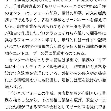
た。千葉県佐倉市の千葉リサーチパークに立地する5千坪
のセンターは、フォーム印刷、情報の印字、封入封緘業
務まで行えるよう、各種の機械とサーバルームを備えて
いる。顧客企業から送られてきたデータを受信し、同社
が独自で作成したプログラムにそれらを通して顧客毎に
異なるフォーマットに印字し、最終的には一件ずつ記載
されている数字や情報内容が異なる個人情報満載の発送
物をエンドユーザーの元に配送するのである。
センターのセキュリティ管理は厳重で、業務のエリア
毎にセキュリティのレベルを設定し、作業員にも資格を
設けて入退室を管理している。外部からの侵入や盗撮等
による情報漏えいにも配慮し、建物には窓を設けない徹
底ぶりだ。
ビジネスフォームの作成、お客様情報の印刷という業
務を核としながら、その前後に業務を広げ、安全で一貫
した処理ができるBPOの会社としてサービスを提供でき