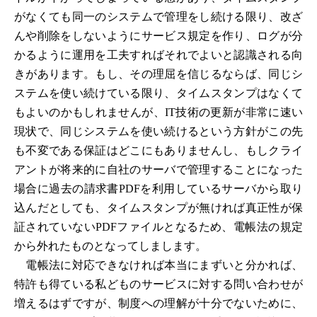
がなくても同一のシステムで管理をし続ける限り、改ざ
んや削除をしないようにサービス規定を作り、ログが分
かるように運用を工夫すればそれでよいと認識される向
きがあります。もし、その理屈を信じるならば、同じシ
ステムを使い続けている限り、タイムスタンプはなくて
もよいのかもしれませんが、IT技術の更新が非常に速い
現状で、同じシステムを使い続けるという方針がこの先
も不変である保証はどこにもありませんし、もしクライ
アントが将来的に自社のサーバで管理することになった
場合に過去の請求書PDFを利用しているサーバから取り
込んだとしても、タイムスタンプが無ければ真正性が保
証されていないPDFファイルとなるため、電帳法の規定
から外れたものとなってしまします。
電帳法に対応できなければ本当にまずいと分かれば、
特許も得ている私どものサービスに対する問い合わせが
増えるはずですが、制度への理解が十分でないために、