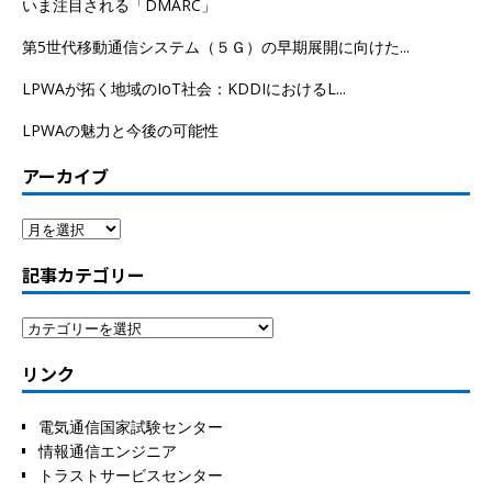
いま注目される「DMARC」
第5世代移動通信システム（５Ｇ）の早期展開に向けた...
LPWAが拓く地域のIoT社会：KDDIにおけるL...
LPWAの魅力と今後の可能性
アーカイブ
記事カテゴリー
リンク
電気通信国家試験センター
情報通信エンジニア
トラストサービスセンター