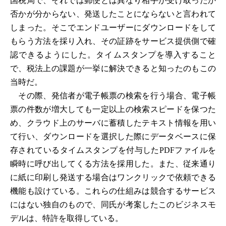
国税局で、それでは郵便とは異なり相手が受け取ったか
否かが分からない、発送したことにならないと言われて
しまった。そこでエンドユーザーにダウンロードをして
もらう方法を採り入れ、その証跡をサービス提供側で確
認できるようにした。タイムスタンプを導入すること
で、税法上の課題が一挙に解決できると知ったのもこの
当時だ。
その際、発信者が電子帳票の検索を行う場合、電子帳
票の件数が増大しても一定以上の検索スピードを保つた
め、クラウド上のサーバに蓄積したテキスト情報を用い
て行い、ダウンロードを選択した際にデータベースに保
存されているタイムスタンプを付与したPDFファイルを
瞬時に呼び出してくる方法を採用した。また、従来通り
に紙に印刷し発送する場合はワンクリックで依頼できる
機能も設けている。これらの仕組みは競合するサービス
にはない独自のもので、同氏が考案したこのビジネスモ
デルは、特許を取得している。