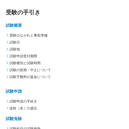
受験の手引き
試験概要
受験のながれと事前準備
試験日
試験地
試験申請受付期間
試験種別と試験時間
試験の延期・中止について
試験手数料の返金について
試験申請
試験申請の手続き
改姓（名）の届出
試験免除
試験科目の試験免除