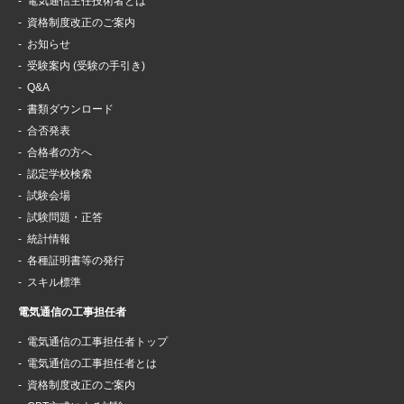
電気通信主任技術者とは
資格制度改正のご案内
お知らせ
受験案内 (受験の手引き)
Q&A
書類ダウンロード
合否発表
合格者の方へ
認定学校検索
試験会場
試験問題・正答
統計情報
各種証明書等の発行
スキル標準
電気通信の工事担任者
電気通信の工事担任者トップ
電気通信の工事担任者とは
資格制度改正のご案内