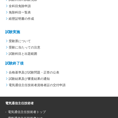
全科目免除申請
免除科目一覧表
経歴証明書の作成
試験実施
受験票について
受験に当たっての注意
試験科目と出題範囲
試験終了後
合格基準及び試験問題・正答の公表
試験結果及び審査結果の通知
電気通信主任技術者資格者証の交付申請
電気通信主任技術者
電気通信主任技術者トップ