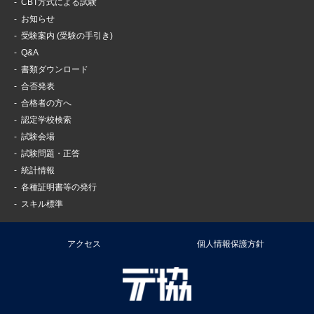
CBT方式による試験
お知らせ
受験案内 (受験の手引き)
Q&A
書類ダウンロード
合否発表
合格者の方へ
認定学校検索
試験会場
試験問題・正答
統計情報
各種証明書等の発行
スキル標準
アクセス
個人情報保護方針