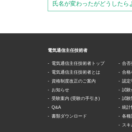
氏名が変わったがどうしたら
電気通信主任技術者
電気通信主任技術者トップ
合否
電気通信主任技術者とは
合格
資格制度改正のご案内
認定
お知らせ
試験
受験案内 (受験の手引き)
試験
Q&A
統計
書類ダウンロード
各種
スキ