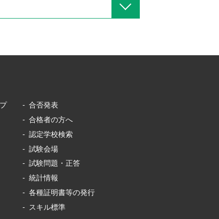
プ
合否発表
合格者の方へ
認定学校検索
試験会場
試験問題・正答
統計情報
各種証明書等の発行
スキル標準