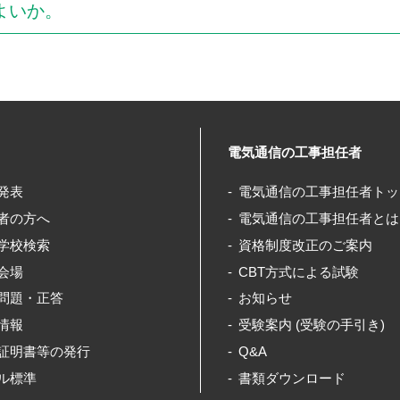
よいか。
電気通信の工事担任者
発表
電気通信の工事担任者トッ
者の方へ
電気通信の工事担任者とは
学校検索
資格制度改正のご案内
会場
CBT方式による試験
問題・正答
お知らせ
情報
受験案内 (受験の手引き)
証明書等の発行
Q&A
ル標準
書類ダウンロード