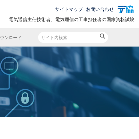
サイトマップ
お問い合わせ
電気通信主任技術者、電気通信の工事担任者の国家資格試験
search
ウンロード