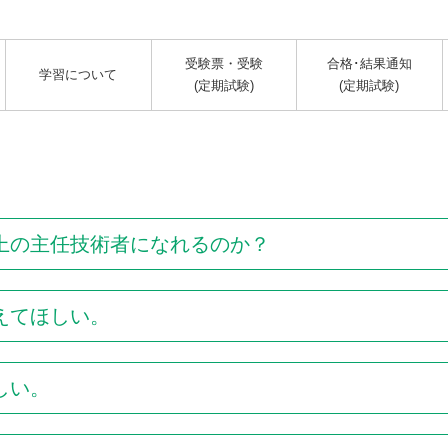
受験票・受験
合格･結果通知
学習について
(定期試験)
(定期試験)
上の主任技術者になれるのか？
えてほしい。
しい。