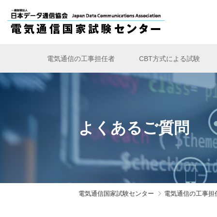
電気通信の工事担任者
CBT方式による試験
よくあるご質問
電気通信国家試験センター
電気通信の工事担