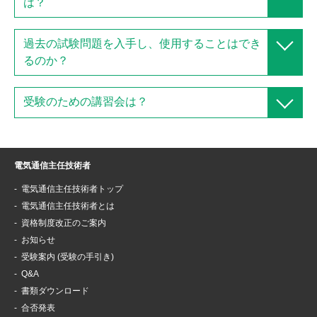
は？
過去の試験問題を入手し、使用することはでき
るのか？
受験のための講習会は？
電気通信主任技術者
電気通信主任技術者トップ
電気通信主任技術者とは
資格制度改正のご案内
お知らせ
受験案内 (受験の手引き)
Q&A
書類ダウンロード
合否発表