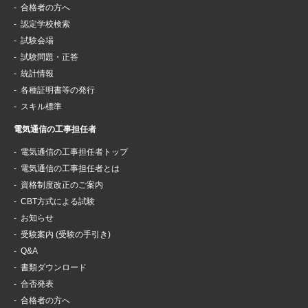
合格者の方へ
認定学校検索
試験会場
試験問題・正答
統計情報
各種証明書等の発行
スキル標準
電気通信の工事担任者
電気通信の工事担任者トップ
電気通信の工事担任者とは
資格制度改正のご案内
CBT方式による試験
お知らせ
受験案内 (受験の手引き)
Q&A
書類ダウンロード
合否発表
合格者の方へ