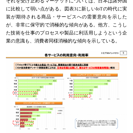
それを受け止めるマーケットについては、日本は諸外国
に比較して弱い点がある。図表3に新しいIoTの時代に実
装が期待される商品・サービスへの需要意向を示した
が、非常に保守的で消極的な傾向がある。他方、こうし
た技術を仕事のプロセスや製品に利活用しようという企
業の意識も、消費者同様消極的な傾向を示している。