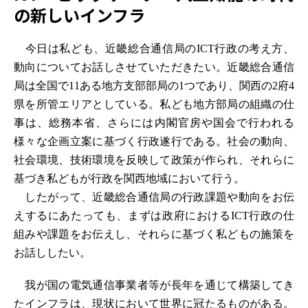
の新しいインフラ
今日は私ども、近畿総合通信局のICT行政の考え方、
動向についてお話しさせていただきたい。近畿総合通信
局は全国で11ある地方支部部局の1つであり、関西の2府4
県を所管エリアとしている。私ども地方部局の組織の仕
事は、総務本省、さらには内閣官房や国会で行われる
様々な企画立案に基づく行政遂行である。社会の動向、
社会環境、技術環境を反映して政策が作られ、それらに
基づき私どもが行政を関西地域において行う。
したがって、近畿総合通信局の行政課題や動向をお伝
えするにあたっても、まずは政府におけるICT行政の仕
組みや課題をお伝えし、それらに基づく私どもの施策を
お話ししたい。
我が国の電気通信事業者等が長年を通じて構築してき
たインフラは、現状において世界に冠たるものがある。