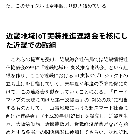
た。このサイクルは今年度より動き始めている。
近畿地域IoT実装推進連絡会を核にし
た近畿での取組
これらの提言を受け、近畿総合通信局では近畿情報通
信協議会の中に「近畿地域IoT実装推進連絡会」という組
織を作り、ここで近畿におけるIoT実装のプロジェクトの
立ち上げを目指していく。来年度31年度の予算確保に向
けて、この連絡会を動かしていくことになる。「ロード
マップの実現に向けた第一次提言」の“斜めの糸”に相当
するものとして、「近畿地域における超スマート社会に
向けた連絡会」（平成30年4月27日）を設立し、近畿厚生
局、大阪労働局、近畿農政局、近畿経済産業局などを始
めとする各省庁の関係機関に参加してもらい、それぞれ