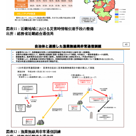
図表11：近畿地域における災害時情報伝達手段の整備
出所：総務省近畿総合通信局
図表12：漁業無線局非常通信訓練