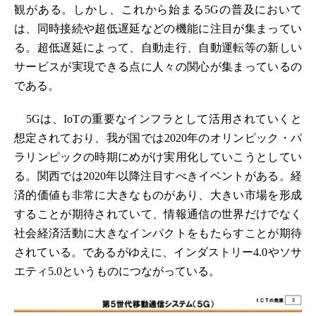
観がある。しかし、これから始まる5Gの普及において
は、同時接続や超低遅延などの機能に注目が集まってい
る。超低遅延によって、自動走行、自動運転等の新しい
サービスが実現できる点に人々の関心が集まっているの
である。
5Gは、IoTの重要なインフラとして活用されていくと
想定されており、我が国では2020年のオリンピック・パ
ラリンピックの時期にめがけ実用化していこうとしてい
る。関西では2020年以降注目すべきイベントがある。経
済的価値も非常に大きなものがあり、大きい市場を形成
することが期待されていて、情報通信の世界だけでなく
社会経済活動に大きなインパクトをもたらすことが期待
されている。であるがゆえに、インダストリー4.0やソサ
エティ5.0というものにつながっている。