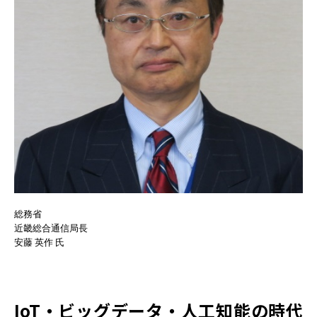
総務省
近畿総合通信局長
安藤 英作 氏
IoT・ビッグデータ・人工知能の時代