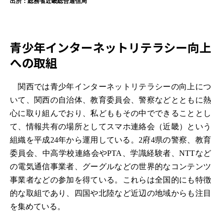
出所：総務省近畿総合通信局
青少年インターネットリテラシー向上
への取組
関西では青少年インターネットリテラシーの向上につ
いて、関西の自治体、教育委員会、警察などとともに熱
心に取り組んでおり、私どももその中でできることとし
て、情報共有の場所としてスマホ連絡会（近畿）という
組織を平成24年から運用している。2府4県の警察、教育
委員会、中高学校連絡会やPTA、学識経験者、NTTなど
の電気通信事業者、グーグルなどの世界的なコンテンツ
事業者などの参加を得ている。これらは全国的にも特徴
的な取組であり、四国や北陸など近辺の地域からも注目
を集めている。