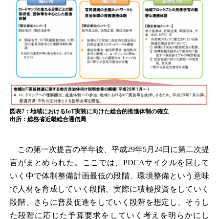
図表7：地域におけるIoT実装に向けた総合的推進体制の確立
出所：総務省近畿総合通信局
この第一次提言の半年後、平成29年5月24日に第二次提
言がまとめられた。ここでは、PDCAサイクルを回して
いく中で体制整備計画最低の段階、環境整備という意味
で人材を育成していく段階、実際に積極投資をしていく
段階、さらに普及促進をしていく段階を想定し、そうし
た段階に応じた予算要求をしていく考えを明らかにし