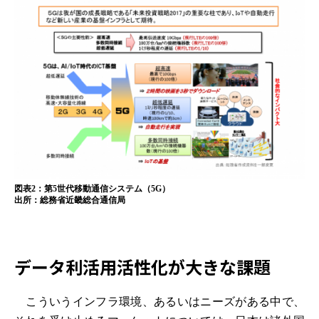
図表2：第5世代移動通信システム（5G）
出所：総務省近畿総合通信局
データ利活用活性化が大きな課題
こういうインフラ環境、あるいはニーズがある中で、