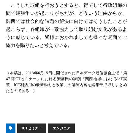
こうした取組を行おうとすると、得てして行政組織の
間で縄張争いが起こりがちだが、どういう理由からか、
関西では社会的な課題の解決に向けてはそうしたことが
起こらず、各組織が一致協力して取り組む文化があるよ
うに感じている。皆様におかれましても様々な局面でご
協力を賜りたいと考えている。
（本稿は、2018年6月15日に開催された日本データ通信協会主催「第
47回ICTセミナー」における安藤氏の講演『関西地域におけるIoT実
装、ICT利活用の最新動向と政策』の講演内容を編集部で取りまとめ
たものである。）
ICTセミナー
エンジニア