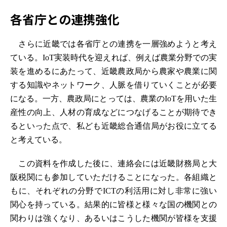
各省庁との連携強化
さらに近畿では各省庁との連携を一層強めようと考え
ている。IoT実装時代を迎えれば、例えば農業分野での実
装を進めるにあたって、近畿農政局から農家や農業に関
する知識やネットワーク、人脈を借りていくことが必要
になる。一方、農政局にとっては、農業のIoTを用いた生
産性の向上、人材の育成などにつなげることが期待でき
るといった点で、私ども近畿総合通信局がお役に立てる
と考えている。
この資料を作成した後に、連絡会には近畿財務局と大
阪税関にも参加していただけることになった。各組織と
もに、それぞれの分野でICTの利活用に対し非常に強い
関心を持っている。結果的に皆様と様々な国の機関との
関わりは強くなり、あるいはこうした機関が皆様を支援