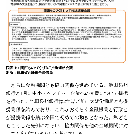
図表10：関西ものづくりIoT推進連絡会議
出所：総務省近畿総合通信局
さらに金融機関とも協力関係を進めている。池田泉州
銀行と1月に中小・ベンチャー企業への支援について提携
を行った。池田泉州銀行は2年ほど前に大阪労働局とも提
携関係を結んでおり、これがおそらく金融機関と行政と
が提携関係を結ぶ全国で初めての動きとなった。私ども
もこうした先例にならい、協力関係を他の金融機関に対
しても広げていきたいと考えている。