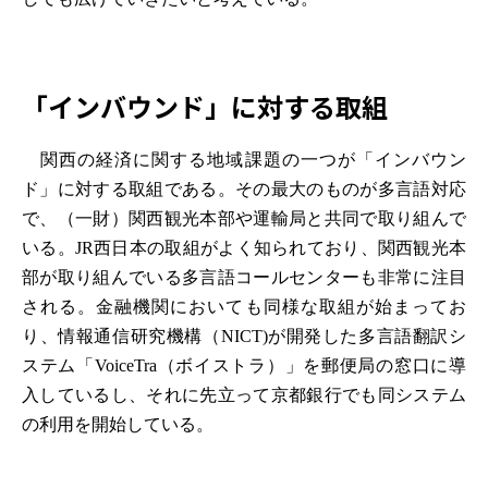
「インバウンド」に対する取組
関西の経済に関する地域課題の一つが「インバウン
ド」に対する取組である。その最大のものが多言語対応
で、（一財）関西観光本部や運輸局と共同で取り組んで
いる。JR西日本の取組がよく知られており、関西観光本
部が取り組んでいる多言語コールセンターも非常に注目
される。金融機関においても同様な取組が始まってお
り、情報通信研究機構（NICT)が開発した多言語翻訳シ
ステム「VoiceTra（ボイストラ）」を郵便局の窓口に導
入しているし、それに先立って京都銀行でも同システム
の利用を開始している。