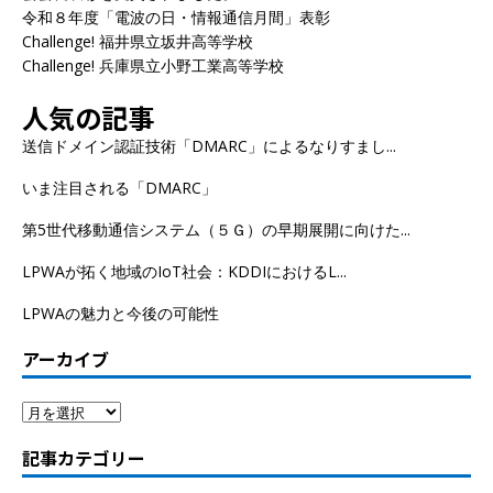
令和８年度「電波の日・情報通信月間」表彰
Challenge! 福井県立坂井高等学校
Challenge! 兵庫県立小野工業高等学校
人気の記事
送信ドメイン認証技術「DMARC」によるなりすまし...
いま注目される「DMARC」
第5世代移動通信システム（５Ｇ）の早期展開に向けた...
LPWAが拓く地域のIoT社会：KDDIにおけるL...
LPWAの魅力と今後の可能性
アーカイブ
記事カテゴリー