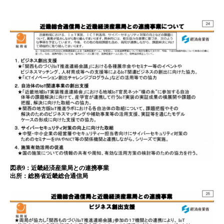
図表9：近畿経済産業局との連携事業
出所：総務省近畿総合通信局