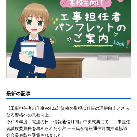
最新の記事
【工事担任者の仕事Vol.22】資格の取得は仕事の理解向上とさら
なる資格への意欲向上
令和８年度「電波の日・情報通信月間」中央式典にて、工事担任
者試験委員長を務められた小宮 一三氏が情報通信月間推進協議
会会長表彰を受賞されました。