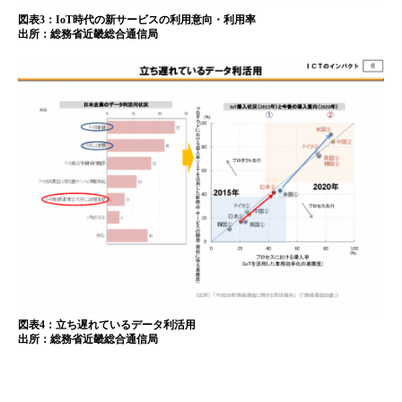
図表3：IoT時代の新サービスの利用意向・利用率
出所：総務省近畿総合通信局
図表4：立ち遅れているデータ利活用
出所：総務省近畿総合通信局