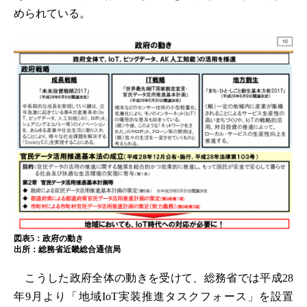
められている。
図表5：政府の動き
出所：総務省近畿総合通信局
こうした政府全体の動きを受けて、総務省では平成28
年9月より「地域IoT実装推進タスクフォース」を設置