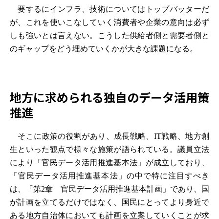
要するにインフラ、技術についてはトップバッターだ
が、これを使いこなしていく消費者や企業の意向は必ず
しも強いとは言えない。こうした供給者側と需要者側と
のギャップをどう埋めていくかが大きな課題になる。
地方に求められる独自のデータ活用策
推進
そこに政策の役割があり、成長戦略、IT戦略、地方創
生といった観点で様々な施策が語られている。議員立法
により「官民データ活用推進基本法」が成立しており、
「官民データ活用推進基本法」の中で特に注目すべき
は、「第2章 官民データ活用推進基本計画」であり、国
が計画を立てるだけではなく、国民にとってより身近で
ある地方自治体においても計画を立案していくことが求