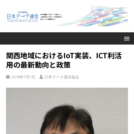
関西地域におけるIoT実装、ICT利活
用の最新動向と政策
2018年7月1日
日本データ通信協会