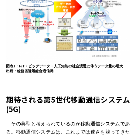
図表1：IoT・ビッグデータ・人工知能の社会浸透に伴うデータ量の増大
出所：総務省近畿総合通信局
期待される第5世代移動通信システム
(5G)
その典型と考えられているのが移動通信システムであ
る。移動通信システムは、これまでは速さを競ってきた