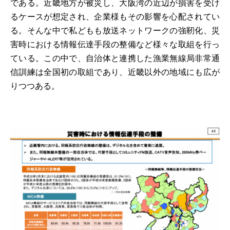
である。近畿地方が被災し、大阪湾の近辺が損害を受け
るケースが想定され、企業様もその影響を心配されてい
る。そんな中で私どもも放送ネットワークの強靭化、災
害時における情報伝達手段の整備など様々な取組を行っ
ている。この中で、自治体と連携した漁業無線局非常通
信訓練は全国初の取組であり、近畿以外の地域にも広が
りつつある。