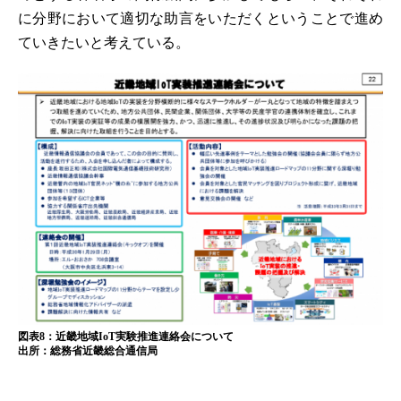
に分野において適切な助言をいただくということで進め
ていきたいと考えている。
図表8：近畿地域IoT実験推進連絡会について
出所：総務省近畿総合通信局