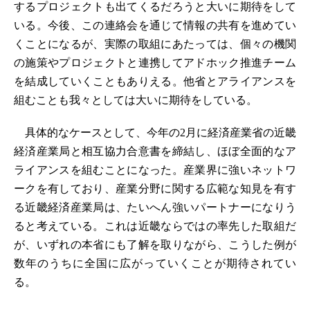
するプロジェクトも出てくるだろうと大いに期待をして
いる。今後、この連絡会を通じて情報の共有を進めてい
くことになるが、実際の取組にあたっては、個々の機関
の施策やプロジェクトと連携してアドホック推進チーム
を結成していくこともありえる。他省とアライアンスを
組むことも我々としては大いに期待をしている。
具体的なケースとして、今年の2月に経済産業省の近畿
経済産業局と相互協力合意書を締結し、ほぼ全面的なア
ライアンスを組むことになった。産業界に強いネットワ
ークを有しており、産業分野に関する広範な知見を有す
る近畿経済産業局は、たいへん強いパートナーになりう
ると考えている。これは近畿ならではの率先した取組だ
が、いずれの本省にも了解を取りながら、こうした例が
数年のうちに全国に広がっていくことが期待されてい
る。