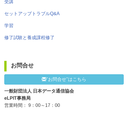
受講
セットアップトラブルQ&A
学習
修了試験と養成課程修了
お問合せ
メールフォームによる
(新しいタブで開きま
"お問合せ"はこちら
一般財団法人 日本データ通信協会
eLPIT事務局
営業時間： 9：00～17：00