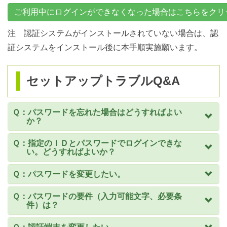
ジ
ご利用中にログインができなくなった場合はこちらをクリ
の
注 認証システムがインストールされていない場合は、認
本
証システムをインストール後に本手順実施願います。
文
へ
移
セットアップトラブルQ&A
動
し
Ｑ：パスワードを忘れた場合はどうすればよい
ま
か？
す。
Ｑ：指定のＩＤとパスワードでログインできな
い。どうすればよいか？
Ｑ：パスワードを変更したい。
Ｑ：パスワードの要件（入力可能文字、必要条
件）は？