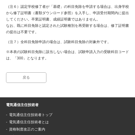
（注６）認定学校修了者が「基礎」の科目免除を申請する場合は、出身学校
から修了証明書（書類ダウンロード参照）を入手し、申請受付期間内に提出
してください。卒業証明書、成績証明書ではありません。
なお、既に科目免除と認定された試験種別を再受験する場合は、修了証明書
の提出は不要です。
（注７）全科目免除申請の場合は、試験科目免除の対象外です。
※本表の試験科目免除に該当しない場合は、試験申請入力の受験科目コード
は、「300」となります。
戻る
電気通信主任技術者
電気通信主任技術者トップ
電気通信主任技術者とは
資格制度改正のご案内