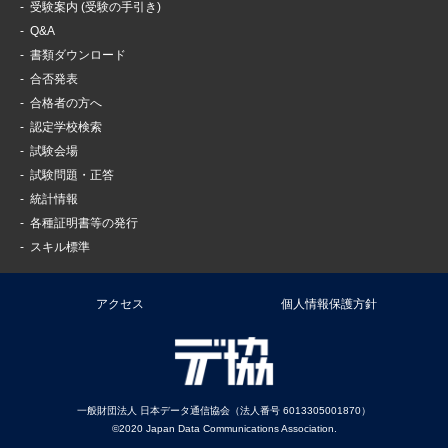
受験案内 (受験の手引き)
Q&A
書類ダウンロード
合否発表
合格者の方へ
認定学校検索
試験会場
試験問題・正答
統計情報
各種証明書等の発行
スキル標準
アクセス
個人情報保護方針
一般財団法人 日本データ通信協会（法人番号 6013305001870）
©2020 Japan Data Communications Association.