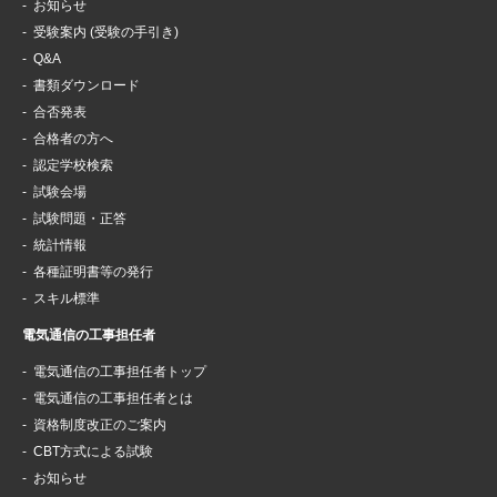
お知らせ
受験案内 (受験の手引き)
Q&A
書類ダウンロード
合否発表
合格者の方へ
認定学校検索
試験会場
試験問題・正答
統計情報
各種証明書等の発行
スキル標準
電気通信の工事担任者
電気通信の工事担任者トップ
電気通信の工事担任者とは
資格制度改正のご案内
CBT方式による試験
お知らせ