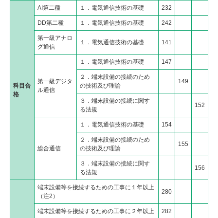
AI第二種
１．電気通信技術の基礎
232
DD第二種
１．電気通信技術の基礎
242
第一級アナロ
１．電気通信技術の基礎
141
グ通信
１．電気通信技術の基礎
147
２．端末設備の接続のため
第一級デジタ
149
科目合
の技術及び理論
ル通信
格
３．端末設備の接続に関す
152
る法規
１．電気通信技術の基礎
154
２．端末設備の接続のため
155
総合通信
の技術及び理論
３．端末設備の接続に関す
156
る法規
端末設備等を接続するための工事に１年以上
280
（注2）
端末設備等を接続するための工事に２年以上
282