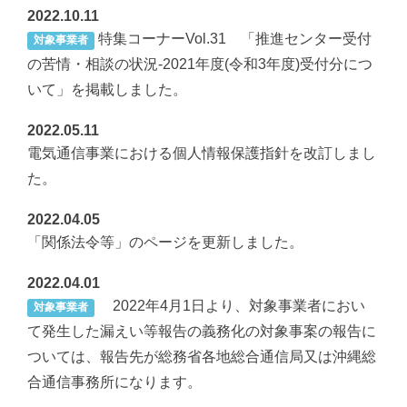
2022.10.11
特集コーナーVol.31 「推進センター受付
対象事業者
の苦情・相談の状況-2021年度(令和3年度)受付分につ
いて」を掲載しました。
2022.05.11
電気通信事業における個人情報保護指針を改訂しまし
た。
2022.04.05
「関係法令等」のページを更新しました。
2022.04.01
2022年4月1日より、対象事業者におい
対象事業者
て発生した漏えい等報告の義務化の対象事案の報告に
ついては、報告先が総務省各地総合通信局又は沖縄総
合通信事務所になります。