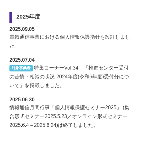
ジ
の
2025年度
本
2025.09.05
文
電気通信事業における個人情報保護指針を改訂しまし
へ
た。
移
動
2025.07.04
し
特集コーナーVol.34 「推進センター受付
対象事業者
ま
の苦情・相談の状況-2024年度(令和6年度)受付分につ
す。
いて」を掲載しました。
2025.06.30
情報通信月間行事「個人情報保護セミナー2025」 (集
合形式セミナー2025.5.23／オンライン形式セミナー
2025.6.4～2025.6.24)は終了しました。