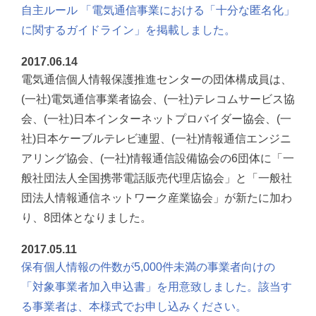
自主ルール 「電気通信事業における「十分な匿名化」
に関するガイドライン」を掲載しました。
2017.06.14
電気通信個人情報保護推進センターの団体構成員は、
(一社)電気通信事業者協会、(一社)テレコムサービス協
会、(一社)日本インターネットプロバイダー協会、(一
社)日本ケーブルテレビ連盟、(一社)情報通信エンジニ
アリング協会、(一社)情報通信設備協会の6団体に「一
般社団法人全国携帯電話販売代理店協会」と「一般社
団法人情報通信ネットワーク産業協会」が新たに加わ
り、8団体となりました。
2017.05.11
保有個人情報の件数が5,000件未満の事業者向けの
「対象事業者加入申込書」を用意致しました。該当す
る事業者は、本様式でお申し込みください。