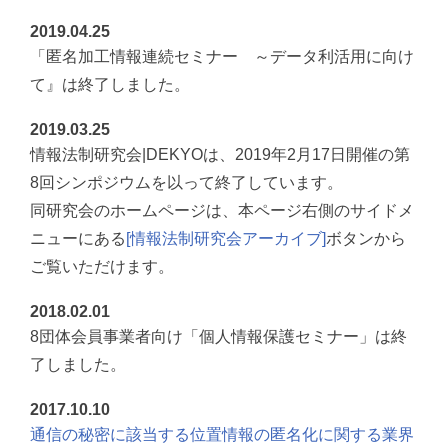
2019.04.25
「匿名加工情報連続セミナー ～データ利活用に向け
て』は終了しました。
2019.03.25
情報法制研究会|DEKYOは、2019年2月17日開催の第
8回シンポジウムを以って終了しています。
同研究会のホームページは、本ページ右側のサイドメ
ニューにある
[情報法制研究会アーカイブ]
ボタンから
ご覧いただけます。
2018.02.01
8団体会員事業者向け「個人情報保護セミナー」は終
了しました。
2017.10.10
通信の秘密に該当する位置情報の匿名化に関する業界