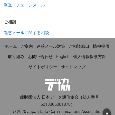
撃退！チェーンメール
ご相談
迷惑メールに関する相談
ホーム
ご案内
迷惑メール対策
ご相談窓口
情報提供
取り組み
お問い合わせ
English
個人情報保護方針
サイトポリシー
サイトマップ
一般財団法人 日本データ通信協会（法人番号
6013305001870）
©
2026 Japan Data Communications Association
ペ