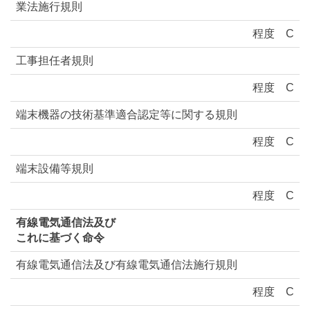
業法施行規則
程度
C
工事担任者規則
程度
C
端末機器の技術基準適合認定等に関する規則
程度
C
端末設備等規則
程度
C
有線電気通信法及び
これに基づく命令
有線電気通信法及び有線電気通信法施行規則
程度
C