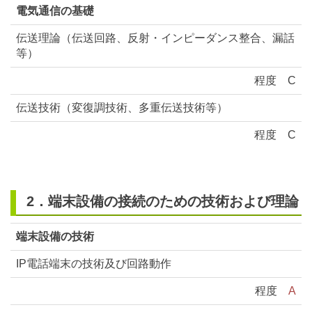
電気通信の基礎
伝送理論（伝送回路、反射・インピーダンス整合、漏話
等）
程度
C
伝送技術（変復調技術、多重伝送技術等）
程度
C
2．端末設備の接続のための技術および理論
端末設備の技術
IP電話端末の技術及び回路動作
程度
A